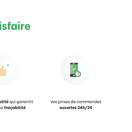
isfaire
alité
qui garantit
Vos prises de commandes
la
traçabilité
ouvertes 24h/24