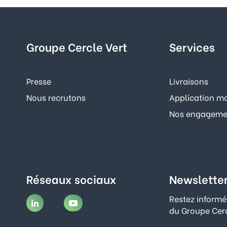
Groupe Cercle Vert
Services
Presse
Livraisons
Nous recrutons
Application mo
Nos engagemen
Réseaux sociaux
Newslette
Restez informé
du Groupe Cerc