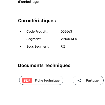
d'emballage :
Caractéristiques
Code Produit :
002663
Segment :
VINAIGRES
Sous Segment :
RIZ
Documents Techniques
Fiche technique
Partager
PDF