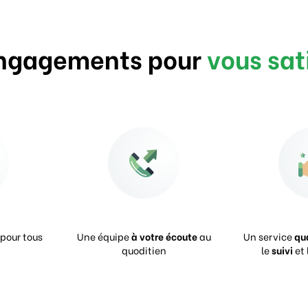
ngagements pour
vous sat
pour tous
Une équipe
à votre écoute
au
Un service
qu
quoditien
le
suivi
et 