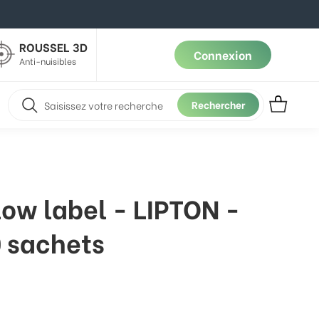
ROUSSEL 3D
Connexion
Anti-nuisibles
Rechercher
low label - LIPTON -
0 sachets