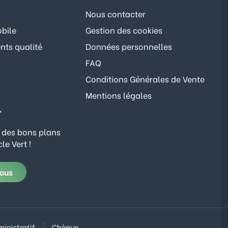
Nous contacter
bile
Gestion des cookies
ts qualité
Données personnelles
FAQ
Conditions Générales de Vente
Mentions légales
r
 des bons plans
le Vert !
vous
inistratif
Chèque