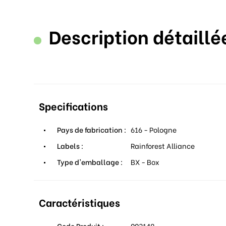
Description détaillé
Specifications
Pays de fabrication :
616 - Pologne
Labels :
Rainforest Alliance
Type d'emballage :
BX - Box
Caractéristiques
Code Produit :
003148