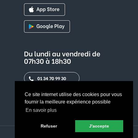
Du lundi au vendredi de
07h30 à 18h30
01 34 70 99 30
Contact par mail
Ce site internet utilise des cookies pour vous
fournir la meilleure expérience possible
En savoir plus
Refuser
J'accepte
© 2026 GROUPE CERCLE VERT | Tous droits réservés