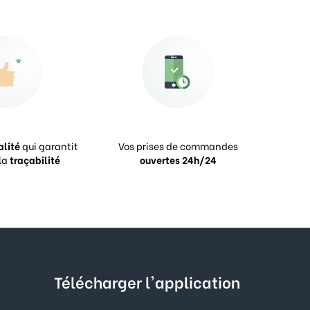
alité
qui garantit
Vos prises de commandes
la
traçabilité
ouvertes 24h/24
Télécharger l'application