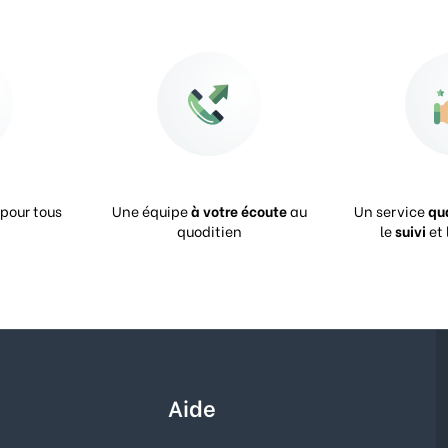
pour tous
Une équipe
à votre écoute
au
Un service
qu
quoditien
le
suivi
et 
Aide