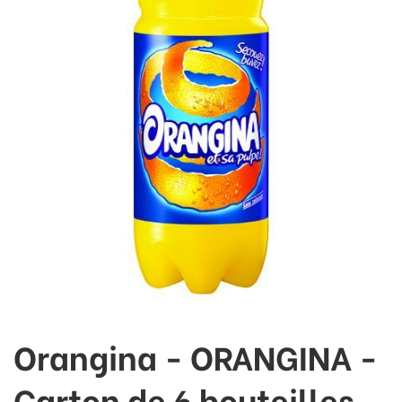
Orangina - ORANGINA -
Carton de 6 bouteilles