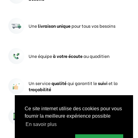
Une
livraison unique
pour tous vos besoins
Une équipe
à votre écoute
au quoditien
Un service
qualité
qui garantit le
suivi
et la
traçabilité
Ce site internet utilise des cookies pour vous
Vos prises de commandes
ouvertes 24h/24
fournir la meilleure expérience possible
En savoir plus