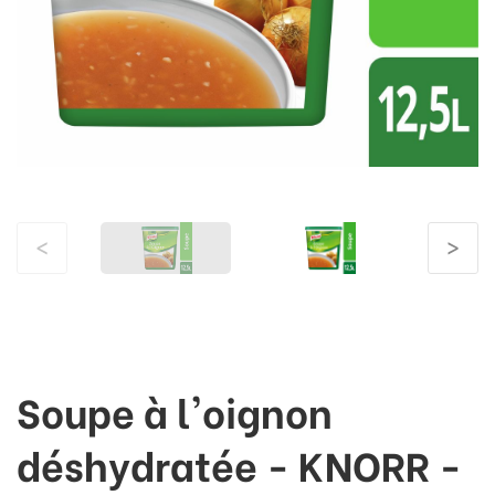
<
>
Soupe à l'oignon
déshydratée - KNORR -