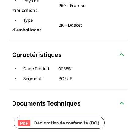
Pays de
250 - France
fabrication :
Type
BK - Basket
d'emballage :
Caractéristiques
Code Produit :
005551
Segment :
BOEUF
Documents Techniques
Déclaration de conformité (DC)
PDF