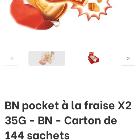
<
>
BN pocket à la fraise X2
35G - BN - Carton de
144 sachets