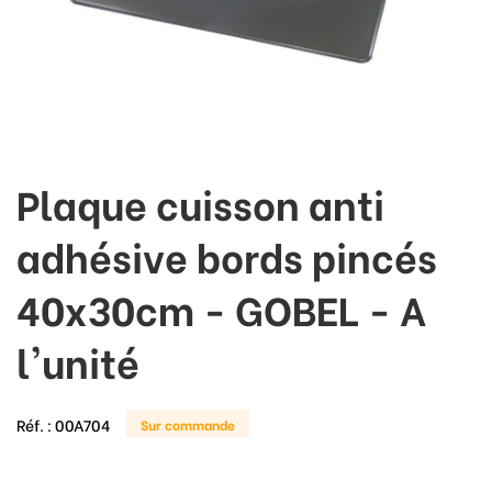
Plaque cuisson anti
adhésive bords pincés
40x30cm - GOBEL - A
l'unité
Réf. :
00A704
Sur commande