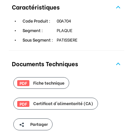
Caractéristiques
Code Produit :
00A704
Segment :
PLAQUE
Sous Segment :
PATISSIERE
Documents Techniques
Fiche technique
PDF
Certificat d'alimentarité (CA)
PDF
Partager