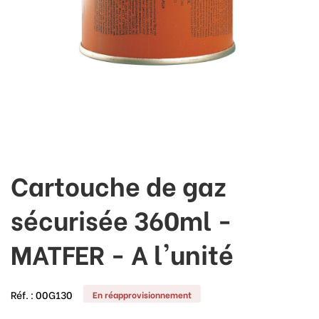
Cartouche de gaz
sécurisée 360ml -
MATFER - A l'unité
Réf. :
00G130
En réapprovisionnement