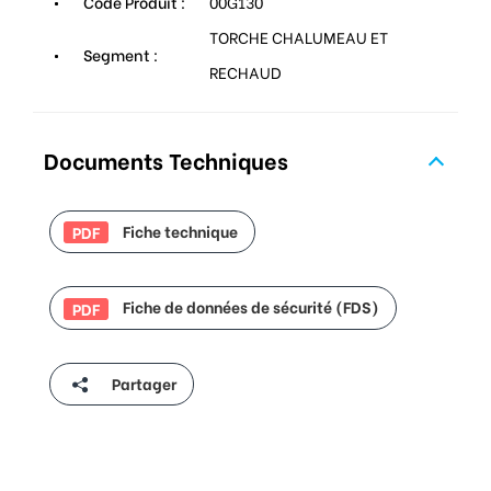
Code Produit :
00G130
TORCHE CHALUMEAU ET
Segment :
RECHAUD
Documents Techniques
Fiche technique
PDF
Fiche de données de sécurité (FDS)
PDF
Partager