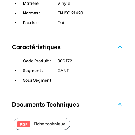
Matière :
Vinyle
Normes :
EN ISO 21420
Poudre :
Oui
Caractéristiques
Code Produit :
00G172
Segment :
GANT
Sous Segment :
Documents Techniques
Fiche technique
PDF