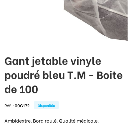
Gant jetable vinyle
poudré bleu T.M - Boite
de 100
Réf. :
00G172
Disponible
Ambidextre. Bord roulé. Qualité médicale.