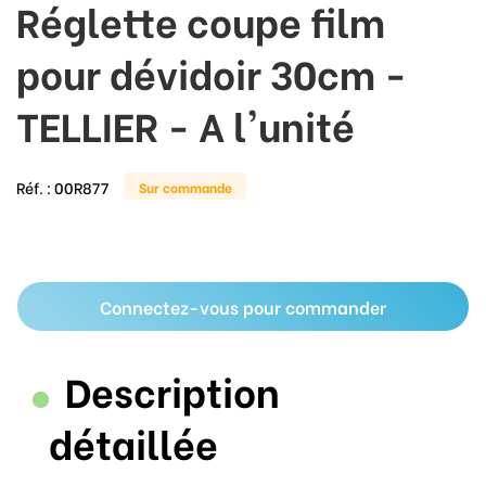
Réglette coupe film
pour dévidoir 30cm -
TELLIER - A l'unité
Réf. :
00R877
Sur commande
Connectez-vous pour commander
Description
détaillée