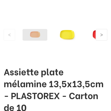
<
>
Assiette plate
mélamine 13,5x13,5cm
- PLASTOREX - Carton
de 10