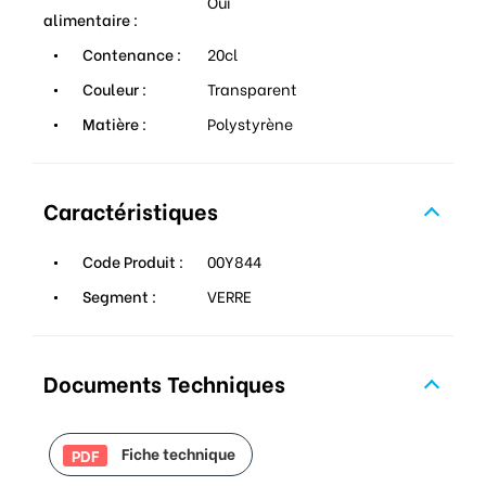
Oui
alimentaire :
Contenance :
20cl
Couleur :
Transparent
Matière :
Polystyrène
Caractéristiques
Code Produit :
00Y844
Segment :
VERRE
Documents Techniques
Fiche technique
PDF