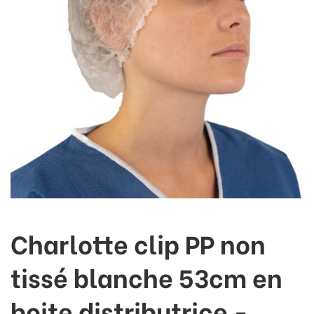
Charlotte clip PP non
tissé blanche 53cm en
boite distributrice -