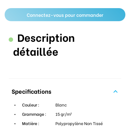
Connectez-vous pour commander
Description
détaillée
Specifications
Couleur :
Blanc
Grammage :
15 gr/m²
Matière :
Polypropylène Non Tissé