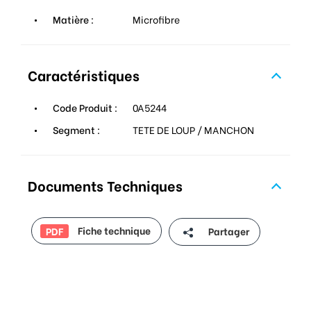
Matière :
Microfibre
Caractéristiques
Code Produit :
0A5244
Segment :
TETE DE LOUP / MANCHON
Documents Techniques
Fiche technique
Partager
PDF