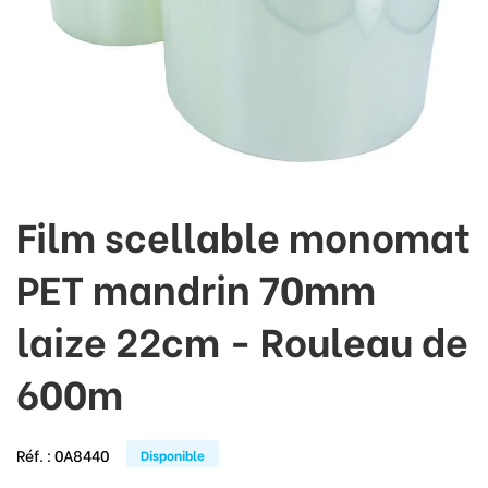
Film scellable monomat
PET mandrin 70mm
laize 22cm - Rouleau de
600m
Réf. :
0A8440
Disponible