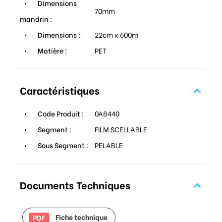
Dimensions
70mm
mandrin :
Dimensions :
22cm x 600m
Matière :
PET
Caractéristiques
Code Produit :
0A8440
Segment :
FILM SCELLABLE
Sous Segment :
PELABLE
Documents Techniques
Fiche technique
PDF