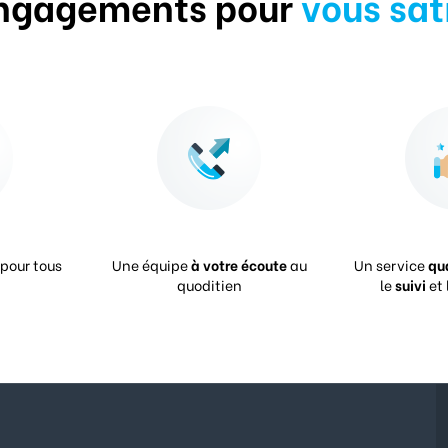
ngagements pour
vous sat
pour tous
Une équipe
à votre écoute
au
Un service
qu
quoditien
le
suivi
et 