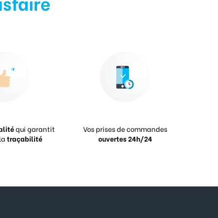
isfaire
alité
qui garantit
Vos prises de commandes
la
traçabilité
ouvertes 24h/24