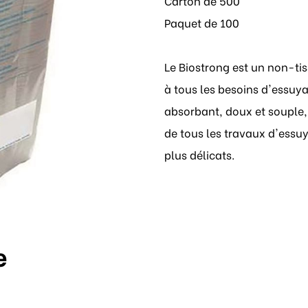
Carton de 500
Paquet de 100
Le Biostrong est un non-ti
à tous les besoins d'essuyage
absorbant, doux et souple, 
de tous les travaux d'essuy
plus délicats.
e