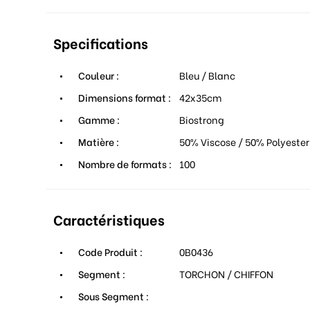
Specifications
Couleur :
Bleu / Blanc
Dimensions format :
42x35cm
Gamme :
Biostrong
Matière :
50% Viscose / 50% Polyester
Nombre de formats :
100
Caractéristiques
Code Produit :
0B0436
Segment :
TORCHON / CHIFFON
Sous Segment :