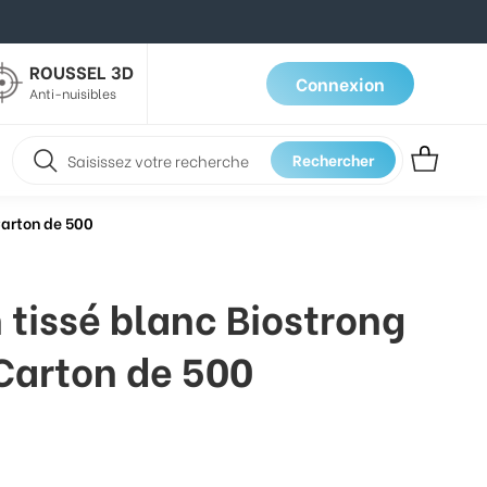
ROUSSEL 3D
Connexion
Anti-nuisibles
Rechercher
Carton de 500
 tissé blanc Biostrong
Carton de 500