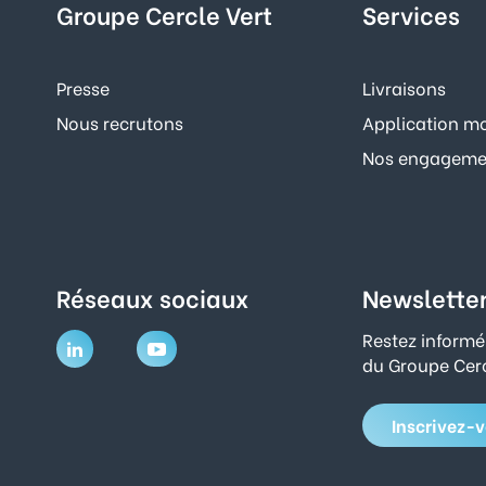
Groupe Cercle Vert
Services
Presse
Livraisons
Nous recrutons
Application mo
Nos engagemen
Réseaux sociaux
Newslette
Restez informé
du Groupe Cerc
Inscrivez-