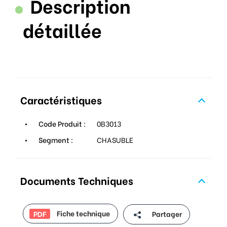
Description
détaillée
Caractéristiques
Code Produit :
0B3013
Segment :
CHASUBLE
Documents Techniques
Fiche technique
Partager
PDF