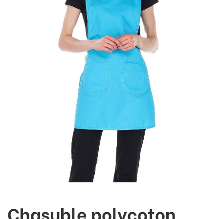
Chasuble polycoton