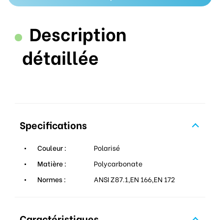
Description
détaillée
Specifications
Couleur :
Polarisé
Matière :
Polycarbonate
Normes :
ANSI Z87.1,EN 166,EN 172
Caractéristiques