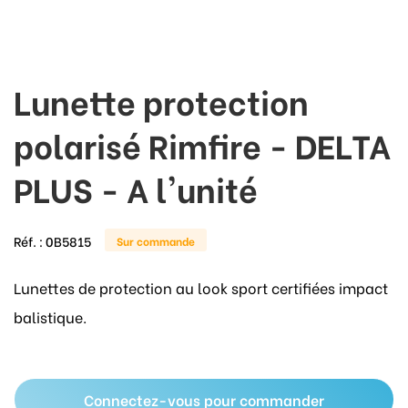
Lunette protection
polarisé Rimfire - DELTA
PLUS - A l'unité
Réf. :
0B5815
Sur commande
Lunettes de protection au look sport certifiées impact
balistique.
Connectez-vous pour commander