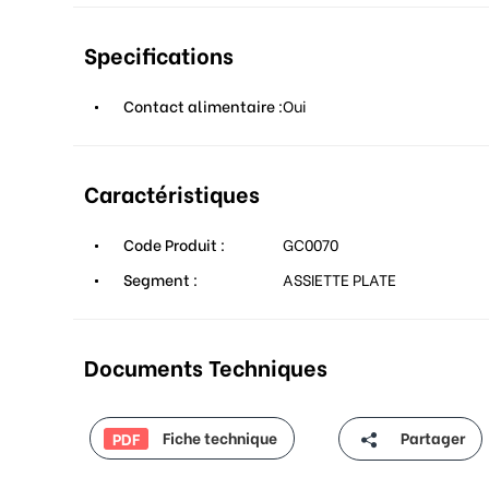
Specifications
Contact alimentaire :
Oui
Caractéristiques
Code Produit :
GC0070
Segment :
ASSIETTE PLATE
Documents Techniques
Fiche technique
Partager
PDF