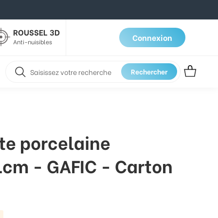
ROUSSEL 3D
Connexion
Anti-nuisibles
Rechercher
ate porcelaine
cm - GAFIC - Carton