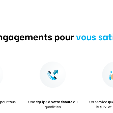
ngagements pour
vous sat
pour tous
Une équipe
à votre écoute
au
Un service
qu
quoditien
le
suivi
et 