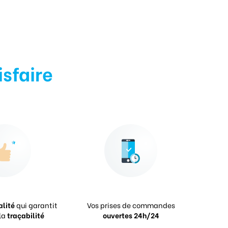
isfaire
alité
qui garantit
Vos prises de commandes
la
traçabilité
ouvertes 24h/24