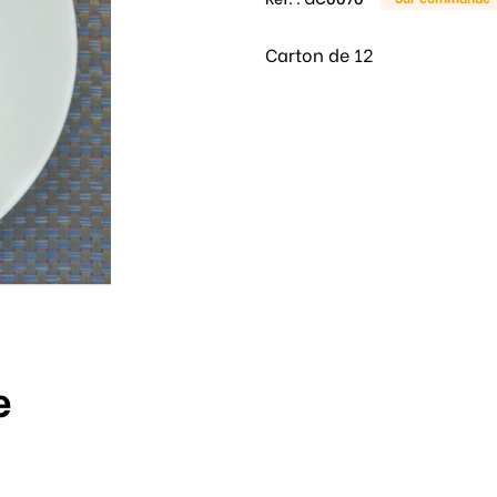
Carton de 12
e