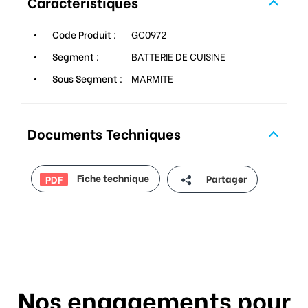
Caractéristiques
Code Produit :
GC0972
Segment :
BATTERIE DE CUISINE
Sous Segment :
MARMITE
Documents Techniques
Fiche technique
Partager
PDF
Nos engagements pour