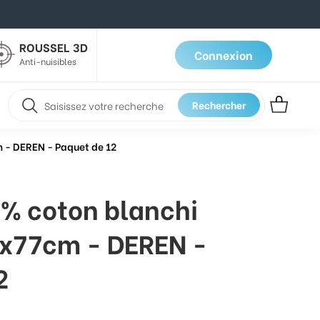
ROUSSEL 3D
Connexion
Anti-nuisibles
Rechercher
 - DEREN - Paquet de 12
% coton blanchi
0x77cm - DEREN -
2