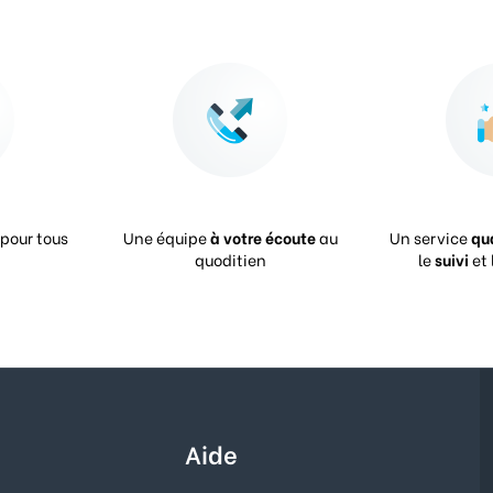
pour tous
Une équipe
à votre écoute
au
Un service
qu
quoditien
le
suivi
et 
Aide