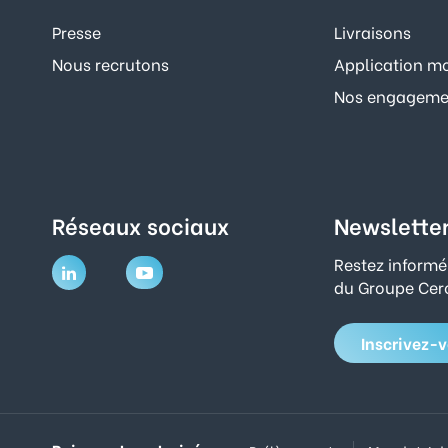
Presse
Livraisons
Nous recrutons
Application mo
Nos engagemen
Réseaux sociaux
Newslette
Restez informé
du Groupe Cerc
Inscrivez-