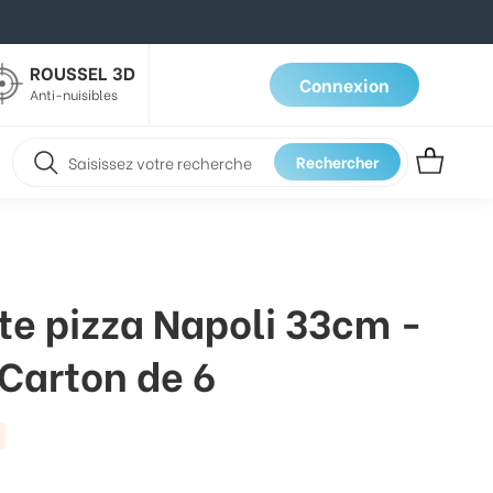
ROUSSEL 3D
Connexion
Anti-nuisibles
Rechercher
ate pizza Napoli 33cm -
Carton de 6