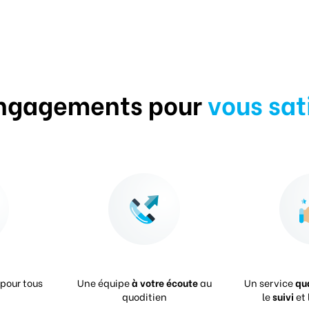
ngagements pour
vous sat
pour tous
Une équipe
à votre écoute
au
Un service
qu
quoditien
le
suivi
et 