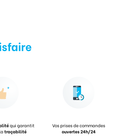
isfaire
alité
qui garantit
Vos prises de commandes
la
traçabilité
ouvertes 24h/24