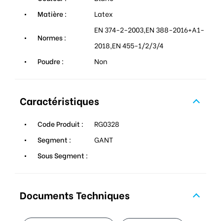
Matière :
Latex
EN 374-2-2003,EN 388-2016+A1-
Normes :
2018,EN 455-1/2/3/4
Poudre :
Non
Caractéristiques
Code Produit :
RG0328
Segment :
GANT
Sous Segment :
Documents Techniques