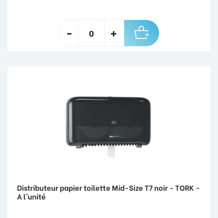
Distributeur papier toilette Mid-Size T7 noir - TORK -
A l'unité