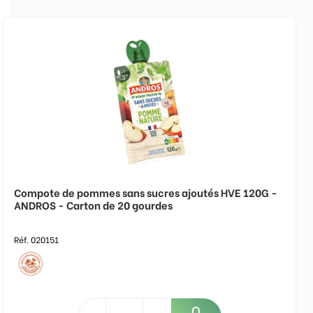
Compote de pommes sans sucres ajoutés HVE 120G -
ANDROS - Carton de 20 gourdes
Réf. 020151