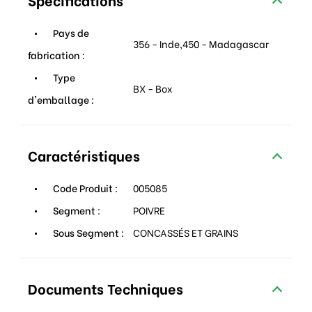
Pays de
356 - Inde,450 - Madagascar
fabrication :
Type
BX - Box
d'emballage :
Caractéristiques
Code Produit :
005085
Segment :
POIVRE
Sous Segment :
CONCASSÉS ET GRAINS
Documents Techniques