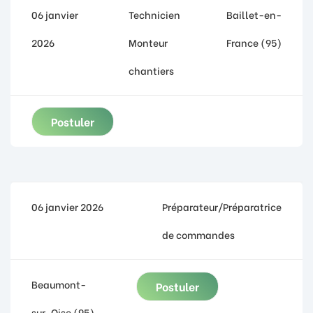
06 janvier
Technicien
Baillet-en-
2026
Monteur
France (95)
chantiers
Postuler
06 janvier 2026
Préparateur/Préparatrice
de commandes
Beaumont-
Postuler
sur-Oise (95)