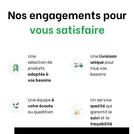
Nos engagements pour
vous satisfaire
Une
Une
livraison
sélection de
unique
pour
produits
tous vos
adaptés à
besoins
vos besoins
Une équipe
à
Un service
votre écoute
qualité
qui
au quoditien
garantit le
suivi
et la
traçabilité