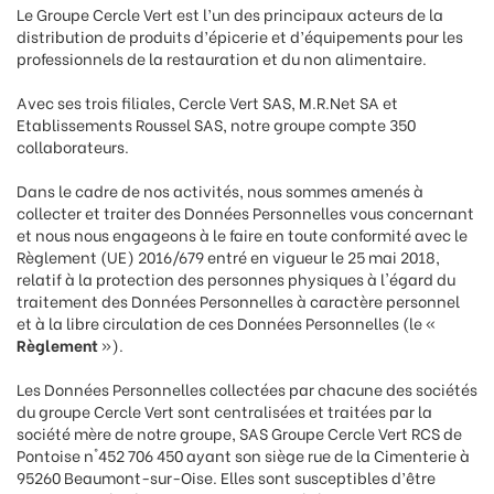
Le Groupe Cercle Vert est l’un des principaux acteurs de la
distribution de produits d’épicerie et d’équipements pour les
professionnels de la restauration et du non alimentaire.
Avec ses trois filiales, Cercle Vert SAS, M.R.Net SA et
Etablissements Roussel SAS, notre groupe compte 350
collaborateurs.
Dans le cadre de nos activités, nous sommes amenés à
collecter et traiter des Données Personnelles vous concernant
et nous nous engageons à le faire en toute conformité avec le
Règlement (UE) 2016/679 entré en vigueur le 25 mai 2018,
relatif à la protection des personnes physiques à l'égard du
traitement des Données Personnelles à caractère personnel
et à la libre circulation de ces Données Personnelles (le «
Règlement
»).
Les Données Personnelles collectées par chacune des sociétés
du groupe Cercle Vert sont centralisées et traitées par la
société mère de notre groupe, SAS Groupe Cercle Vert RCS de
Pontoise n°452 706 450 ayant son siège rue de la Cimenterie à
95260 Beaumont-sur-Oise. Elles sont susceptibles d’être