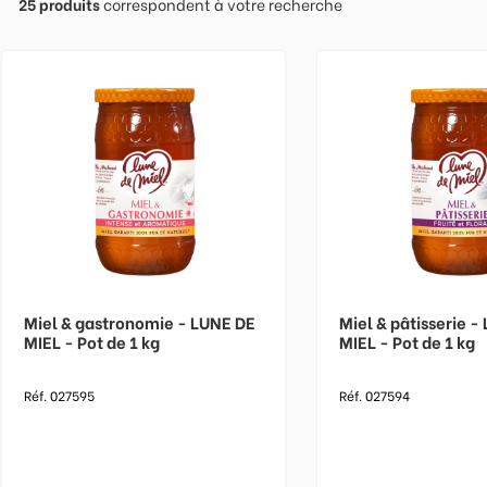
25
produits
correspondent à votre recherche
Miel & gastronomie - LUNE DE
Miel & pâtisserie -
MIEL - Pot de 1 kg
MIEL - Pot de 1 kg
Réf. 027595
Réf. 027594