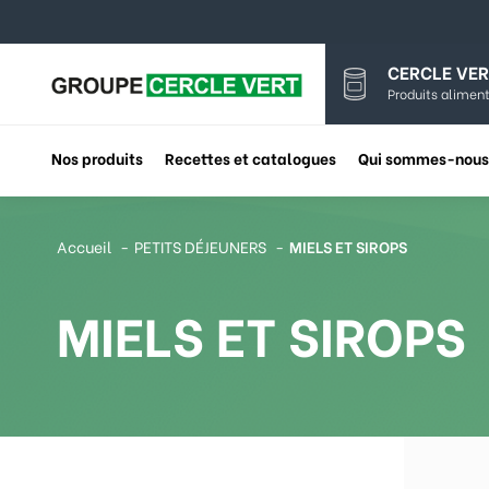
CERCLE VER
Produits aliment
Nos produits
Recettes et catalogues
Qui sommes-nous
Accueil
PETITS DÉJEUNERS
MIELS ET SIROPS
MIELS ET SIROPS