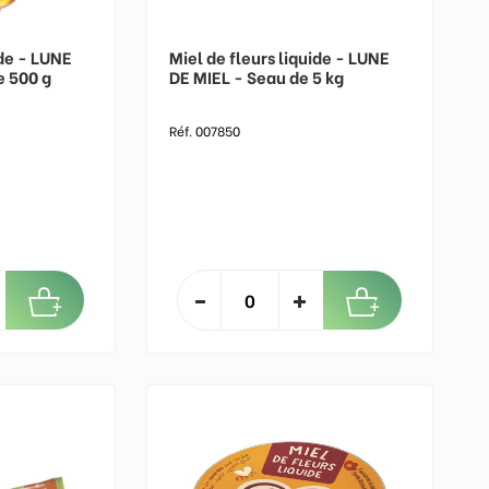
ide - LUNE
Miel de fleurs liquide - LUNE
e 500 g
DE MIEL - Seau de 5 kg
Réf. 007850