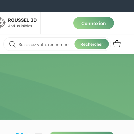
ROUSSEL 3D
Connexion
Anti-nuisibles
Rechercher