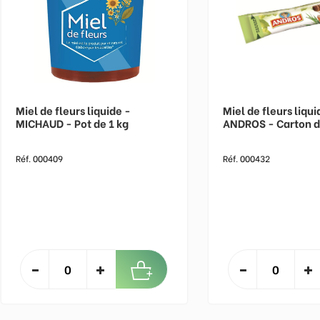
Miel de fleurs liquide -
Miel de fleurs liqu
MICHAUD - Pot de 1 kg
ANDROS - Carton de
Réf. 000409
Réf. 000432