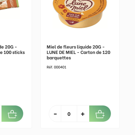
ide 20G -
Miel de fleurs liquide 20G -
 100 sticks
LUNE DE MIEL - Carton de 120
barquettes
Réf. 000401