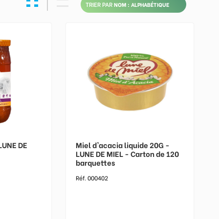
TRIER PAR
 LUNE DE
Miel d'acacia liquide 20G -
LUNE DE MIEL - Carton de 120
barquettes
Réf. 000402