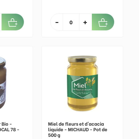
 Bio -
Miel de fleurs et d'acacia
CAL 78 -
liquide - MICHAUD - Pot de
500 g