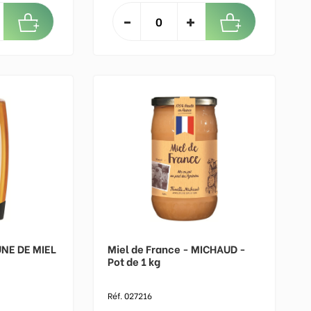
UNE DE MIEL
Miel de France - MICHAUD -
Pot de 1 kg
Réf. 027216