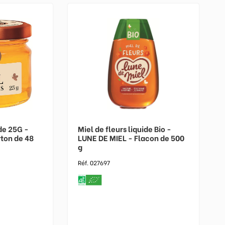
ide 25G -
Miel de fleurs liquide Bio -
ton de 48
LUNE DE MIEL - Flacon de 500
g
Réf. 027697