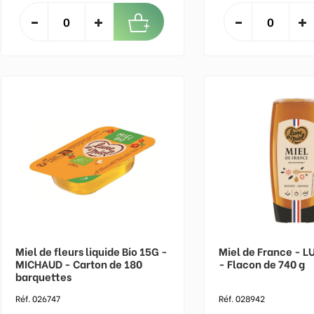
Miel de fleurs liquide Bio 15G -
Miel de France - L
MICHAUD - Carton de 180
- Flacon de 740 g
barquettes
Réf. 026747
Réf. 028942