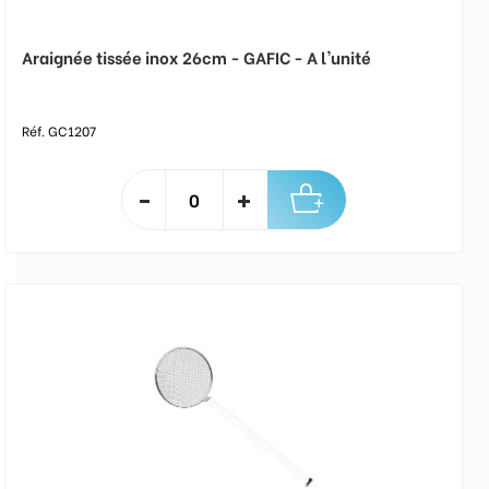
Araignée tissée inox 26cm - GAFIC - A l'unité
Réf. GC1207