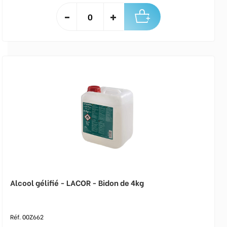
Alcool gélifié - LACOR - Bidon de 4kg
Réf. 00Z662