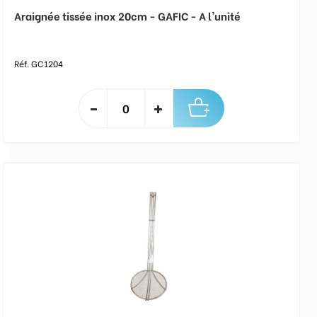
Araignée tissée inox 20cm - GAFIC - A l'unité
Réf. GC1204