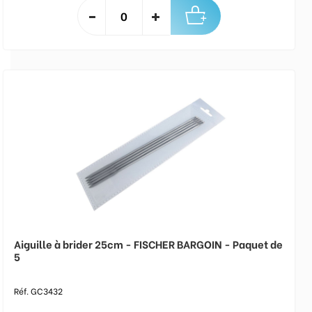
Aiguille à brider 25cm - FISCHER BARGOIN - Paquet de
5
Réf. GC3432