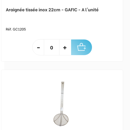
Araignée tissée inox 22cm - GAFIC - A l'unité
Réf. GC1205