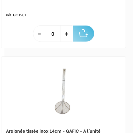
Réf. GC1201
Araignée tissée inox 14cm - GAFIC - A l'unité