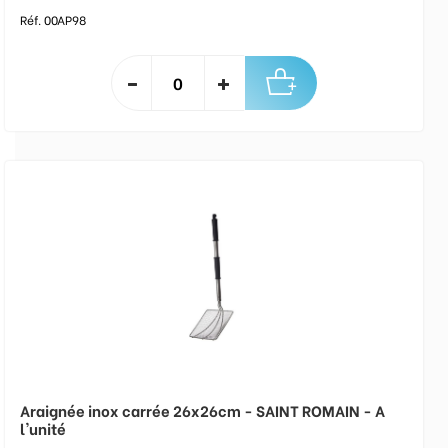
Réf. 00AP98
Araignée inox carrée 26x26cm - SAINT ROMAIN - A
l'unité