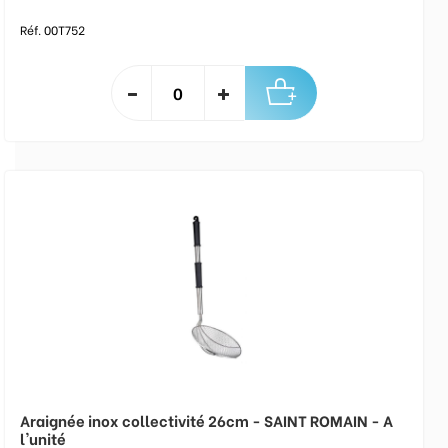
Réf. 00T752
Araignée inox collectivité 26cm - SAINT ROMAIN - A
l'unité