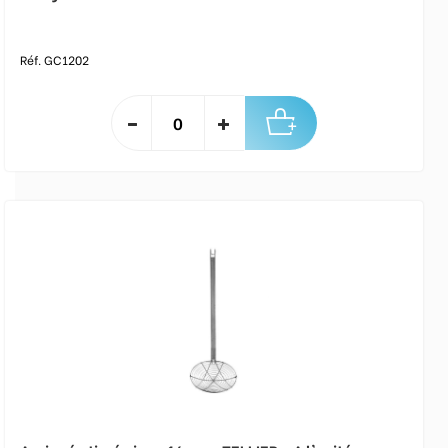
Réf. GC1202