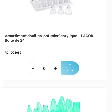
Assortiment douilles 'patissier' acrylique - LACOR -
Boite de 24
Réf. 00B685