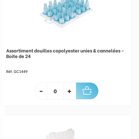
Assortiment douilles copolyester unies & cannelées -
Boite de 24
Réf. GC1449