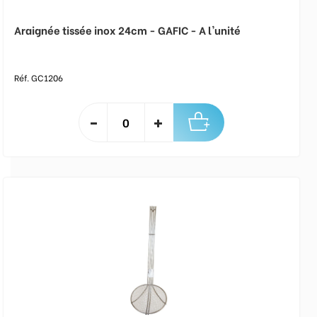
Araignée tissée inox 24cm - GAFIC - A l'unité
Réf. GC1206