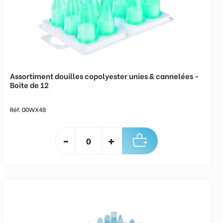
Assortiment douilles copolyester unies & cannelées -
Boite de 12
Réf. 00WX48