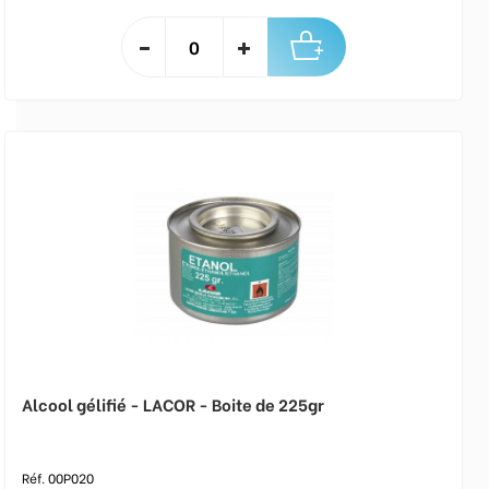
Alcool gélifié - LACOR - Boite de 225gr
Réf. 00P020