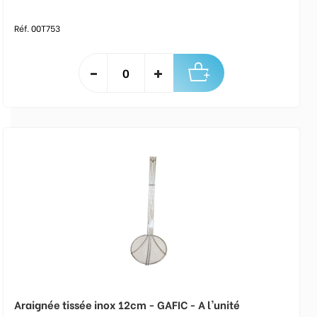
Réf. 00T753
Araignée tissée inox 12cm - GAFIC - A l'unité