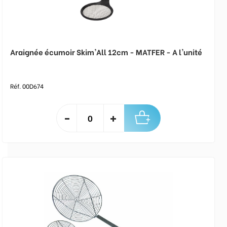
Araignée écumoir Skim'All 12cm - MATFER - A l'unité
Réf. 00D674