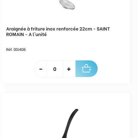
Araignée à friture inox renforcée 22cm - SAINT
ROMAIN - A l'unité
Réf. 00J408