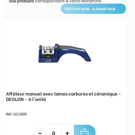
556
produits
correspondent à votre recherche
TRIER PAR
Affûteur manuel avec lames carbures et céramique -
DEGLON - A l'unité
Réf. GC1005