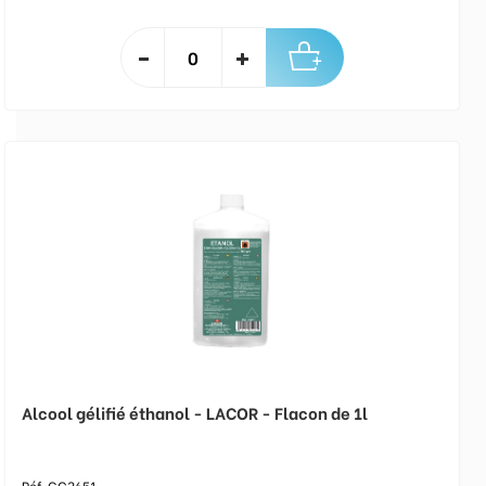
Alcool gélifié éthanol - LACOR - Flacon de 1l
Réf. GC3651