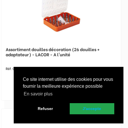
Assortiment douilles décoration (26 douilles +
adaptateur) - LACOR - A l'unité
Réf. GC1446
Ce site internet utilise des cookies pour vous
fournir la meilleure expérience possible
En savoir plus
Refuser
J'accepte