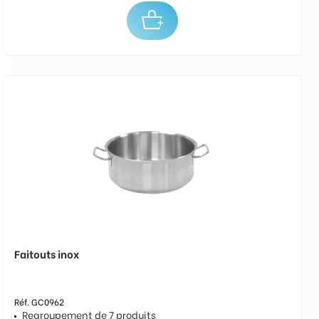
Faitouts inox
Réf. GC0962
Regroupement de 7 produits