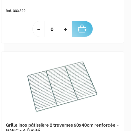
Réf. 00X322
Grille inox pâtissière 2 traverses 60x40cm renforcée -
GAFIC - A l'unité