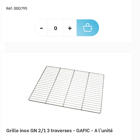
Réf. 00G795
Grille inox GN 2/1 3 traverses - GAFIC - A l'unité