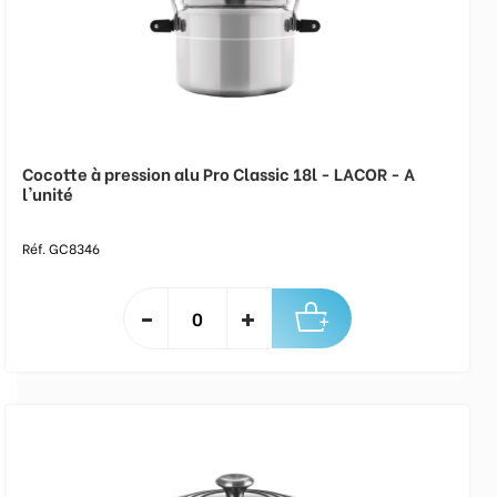
Cocotte à pression alu Pro Classic 18l - LACOR - A
l'unité
Réf. GC8346