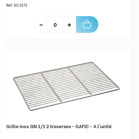
Réf. GC3172
Grille inox GN 1/1 2 traverses - GAFIC - A l'unité