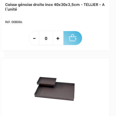
Caisse génoise droite inox 40x30x3,5cm - TELLIER - A
l'unité
Réf. 00B086