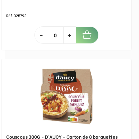
Réf. 025792
Couscous 300G - D'AUCY - Carton de 8 barquettes