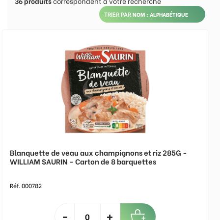
36
produits
correspondent à votre recherche
TRIER PAR
Blanquette de veau aux champignons et riz 285G -
WILLIAM SAURIN - Carton de 8 barquettes
Réf. 000782