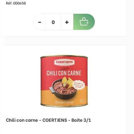
Réf. 000658
Chili con carne - COERTJENS - Boite 3/1