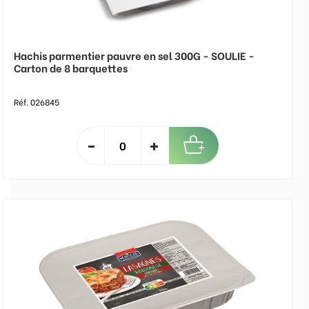
Hachis parmentier pauvre en sel 300G - SOULIE -
Carton de 8 barquettes
Réf. 026845