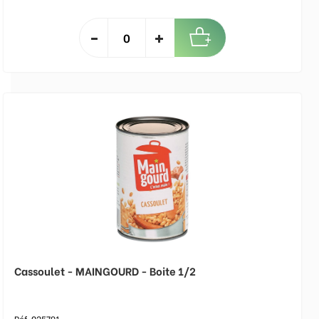
Cassoulet - MAINGOURD - Boite 1/2
Réf. 025791