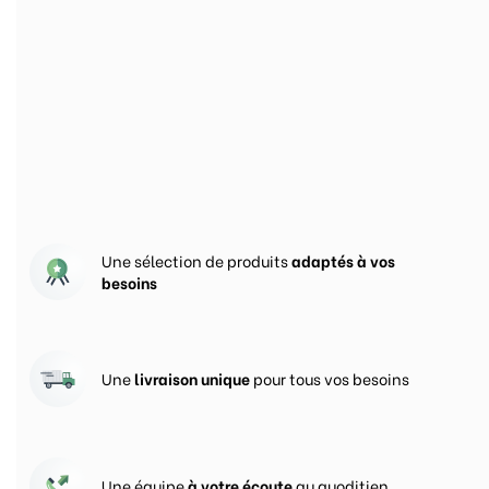
Nos engagements pour
vous satisfaire
Une sélection de produits
adaptés à vos
besoins
Une
livraison unique
pour tous vos besoins
Une équipe
à votre écoute
au quoditien