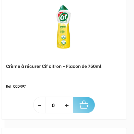
Crème à récurer Cif citron - Flacon de 750ml
Réf. 00DR97