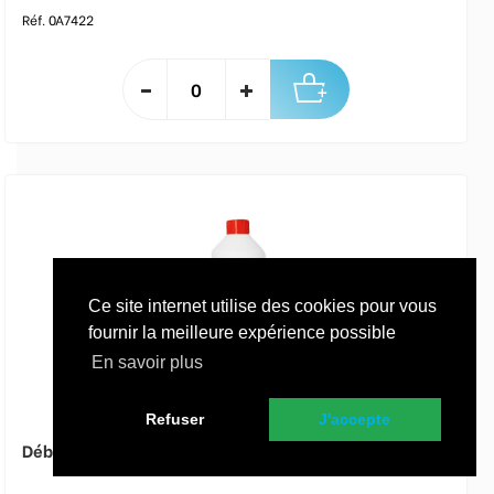
Réf. 0A7422
Ce site internet utilise des cookies pour vous
fournir la meilleure expérience possible
En savoir plus
Refuser
J'accepte
Déboucheur liquide pour canalisations - Flacon de 1l