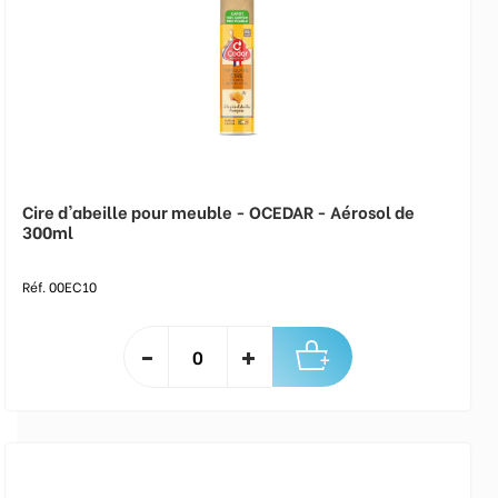
Cire d'abeille pour meuble - OCEDAR - Aérosol de
300ml
Réf. 00EC10