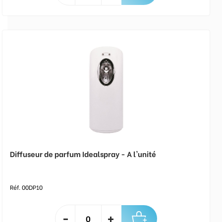
Diffuseur de parfum Idealspray - A l'unité
Réf. 00DP10