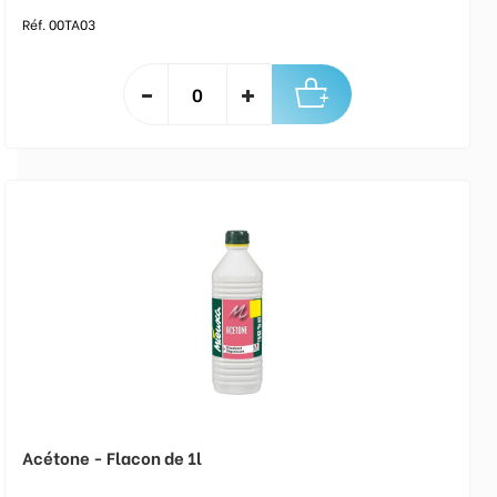
Réf. 00TA03
Acétone - Flacon de 1l