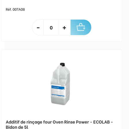
Réf. 00TA08
Additif de rinçage four Oven Rinse Power - ECOLAB -
Bidon de 5l