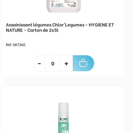
Assainissant légumes Chlor'Legumes - HYGIENE ET
NATURE - Carton de 2x5l
Réf. 0A7360