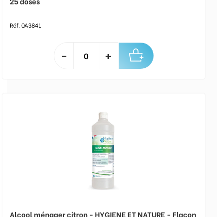
25 doses
Réf. 0A3841
Alcool ménager citron - HYGIENE ET NATURE - Flacon