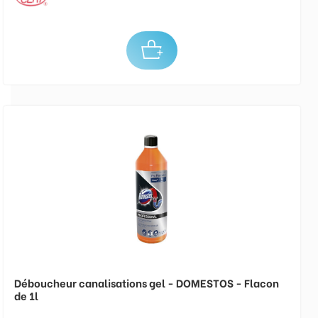
Déboucheur canalisations gel - DOMESTOS - Flacon
de 1l