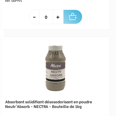
Réf. 00P991
Absorbant solidifiant désosodorisant en poudre
Neutr'Absorb - NECTRA - Bouteille de 1kg