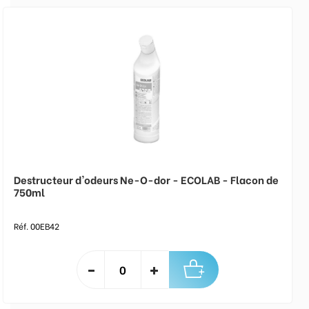
Destructeur d'odeurs Ne-O-dor - ECOLAB - Flacon de
750ml
Réf. 00EB42