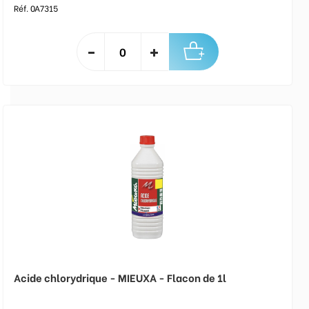
Réf. 0A7315
Acide chlorydrique - MIEUXA - Flacon de 1l