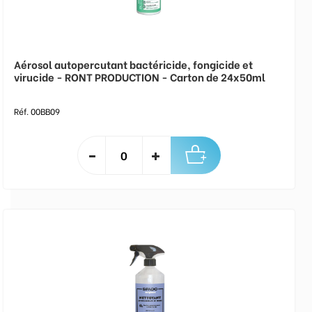
Aérosol autopercutant bactéricide, fongicide et
virucide - RONT PRODUCTION - Carton de 24x50ml
Réf. 00BB09