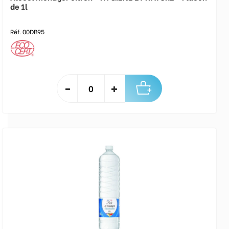
de 1l
Réf. 00DB95