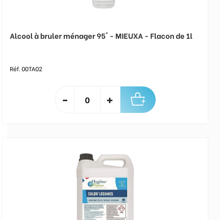
Alcool à bruler ménager 95° - MIEUXA - Flacon de 1l
Réf. 00TA02