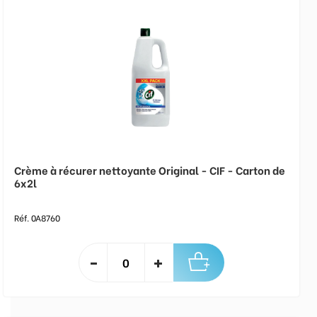
Crème à récurer nettoyante Original - CIF - Carton de
6x2l
Réf. 0A8760