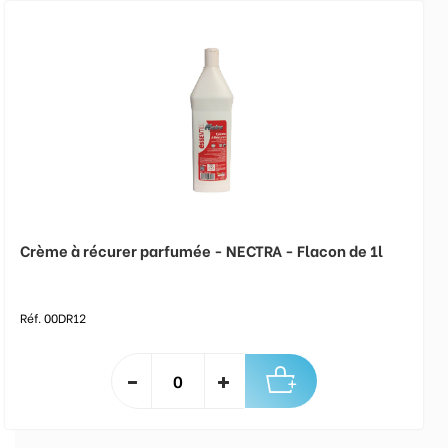
Crème à récurer parfumée - NECTRA - Flacon de 1l
Réf. 00DR12