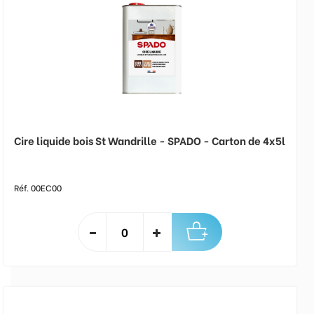
Cire liquide bois St Wandrille - SPADO - Carton de 4x5l
Réf. 00EC00