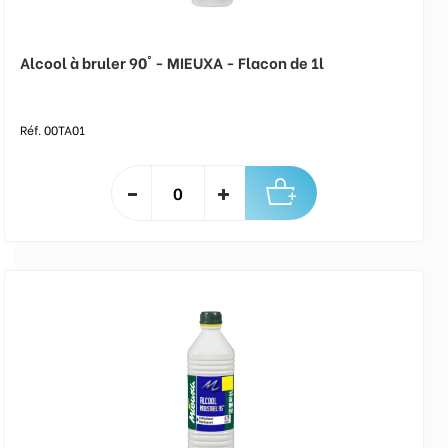
Alcool à bruler 90° - MIEUXA - Flacon de 1l
Réf. 00TA01