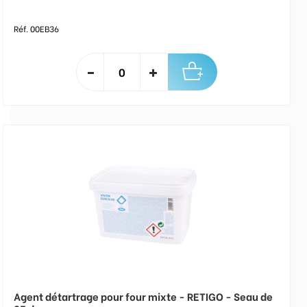
Réf. 00EB36
Agent détartrage pour four mixte - RETIGO - Seau de