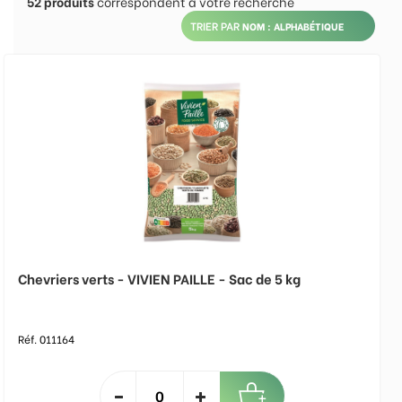
52
produits
correspondent à votre recherche
TRIER PAR
Chevriers verts - VIVIEN PAILLE - Sac de 5 kg
Réf. 011164