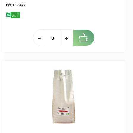
Réf. 026447