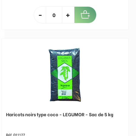
Haricots noirs type coco - LEGUMOR - Sac de 5 kg
Réf. 011127