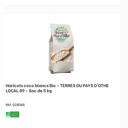
Haricots coco blancs Bio - TERRES DU PAYS D'OTHE
LOCAL 89 - Sac de 5 kg
Réf. 028048