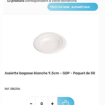
13
produits
correspondent à votre recherche
TRIER PAR
Assiette bagasse blanche 9,5cm - GDP - Paquet de 50
Réf. 0B0206