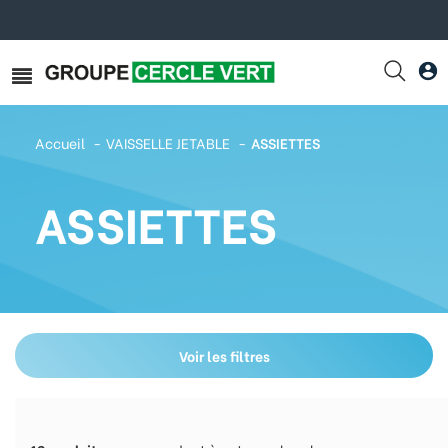
Accueil
VAISSELLE JETABLE
ASSIETTES
ASSIETTES
Voir les filtres