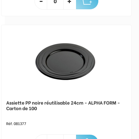
Assiette PP noire réutilisable 24cm - ALPHA FORM -
Carton de 100
Réf. 0B1377