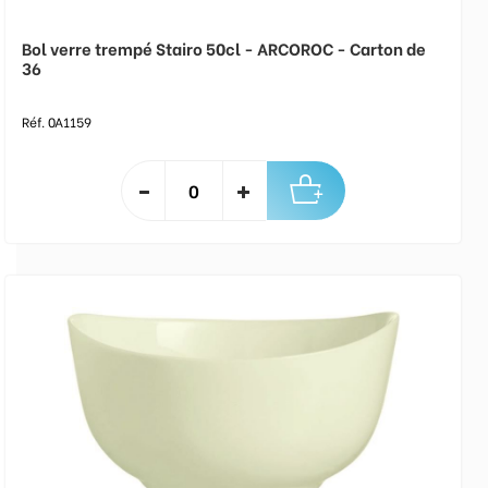
Bol verre trempé Stairo 50cl - ARCOROC - Carton de
36
Réf. 0A1159