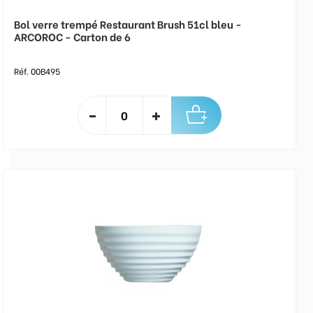
Bol verre trempé Restaurant Brush 51cl bleu -
ARCOROC - Carton de 6
Réf. 00B495