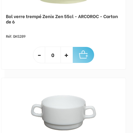
Bol verre trempé Zenix Zen 55cl - ARCOROC - Carton
de 6
Réf. 0A5289