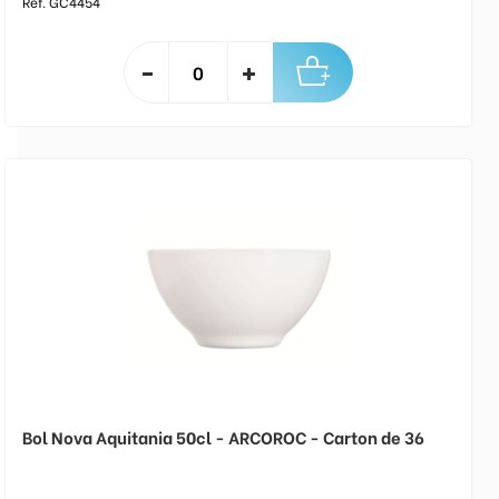
Réf. GC4454
Bol Nova Aquitania 50cl - ARCOROC - Carton de 36