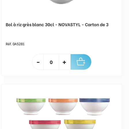
Bol à riz grès blanc 30cl - NOVASTYL - Carton de 3
Réf. 0A5281