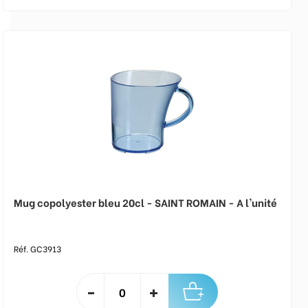
Mug copolyester bleu 20cl - SAINT ROMAIN - A l'unité
Réf. GC3913