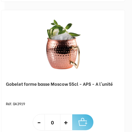
Gobelet forme basse Moscow 55cl - APS - A l'unité
Réf. 0A3919