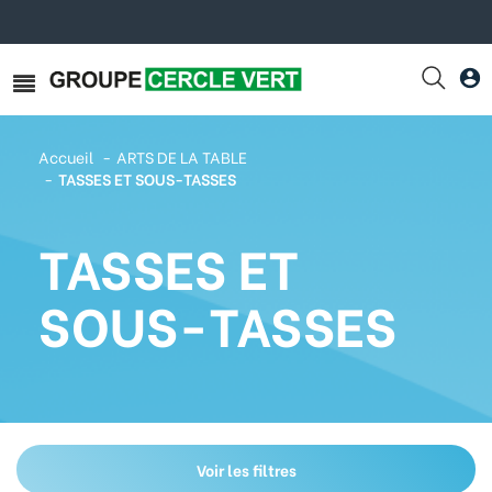
Accueil
ARTS DE LA TABLE
TASSES ET SOUS-TASSES
TASSES ET
SOUS-TASSES
Voir les filtres