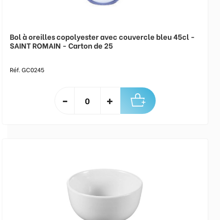
Bol à oreilles copolyester avec couvercle bleu 45cl -
SAINT ROMAIN - Carton de 25
Réf. GC0245