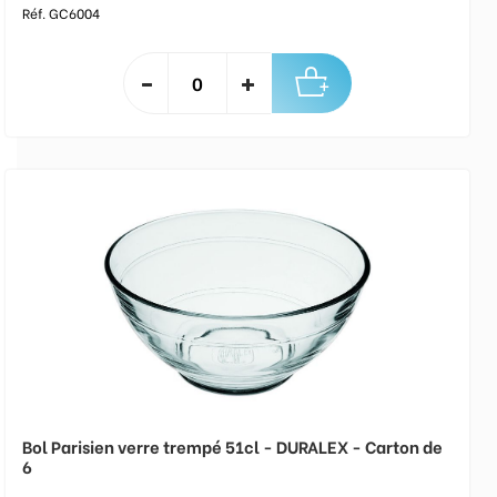
Réf. GC6004
Bol Parisien verre trempé 51cl - DURALEX - Carton de
6