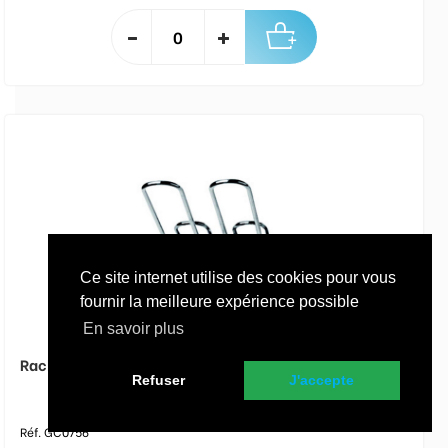
Ce site internet utilise des cookies pour vous
fournir la meilleure expérience possible
En savoir plus
Rack à verre chrome - GAFIC - A l'unité
Refuser
J'accepte
Réf. GC0756