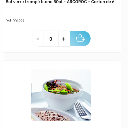
Bol verre trempé blanc 50cl - ARCOROC - Carton de 6
Réf. 00A927