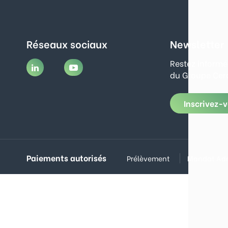
Réseaux sociaux
Newsletter
Restez informé
du Groupe Cerc
Inscrivez-
Paiements autorisés
Prélèvement
Mandat Adm