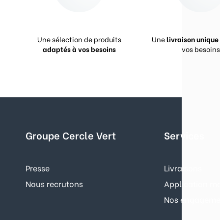
Une sélection de produits
Une
livraison unique
adaptés à vos besoins
vos besoins
Groupe Cercle Vert
Services
Presse
Livraisons
Nous recrutons
Application mo
Nos engagemen