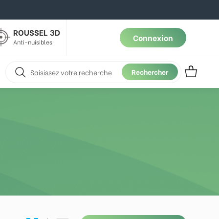
ROUSSEL 3D
Connexion
Anti-nuisibles
Rechercher