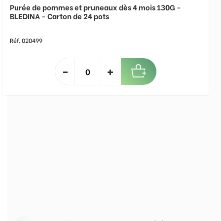
Purée de pommes et pruneaux dès 4 mois 130G -
BLEDINA - Carton de 24 pots
Réf. 020499
Nos engagements pour
vous satisfaire