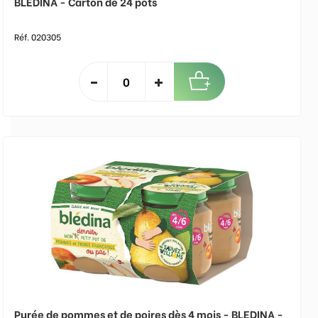
BLEDINA - Carton de 24 pots
Réf. 020305
Purée de pommes et de poires dès 4 mois - BLEDINA -