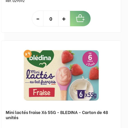
Réf. 029592
Mini lactés fraise X6 55G - BLEDINA - Carton de 48
unités