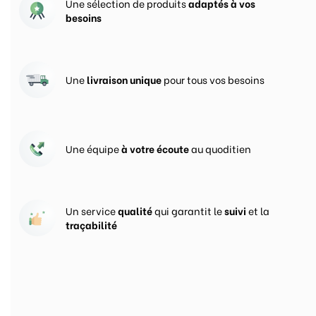
Une sélection de produits
adaptés à vos
besoins
Une
livraison unique
pour tous vos besoins
Une équipe
à votre écoute
au quoditien
Un service
qualité
qui garantit le
suivi
et la
traçabilité
Vos prises de commandes
ouvertes 24h/24