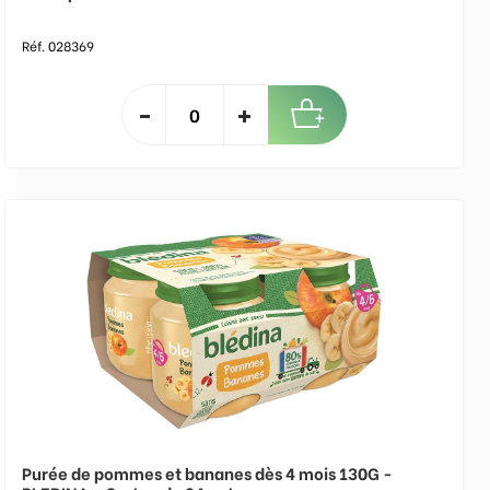
Réf. 028369
Purée de pommes et bananes dès 4 mois 130G -