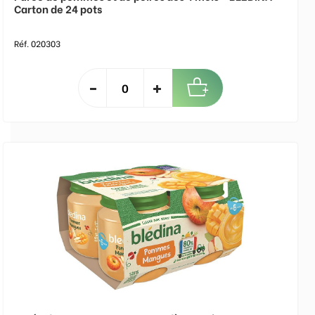
Carton de 24 pots
Réf. 020303