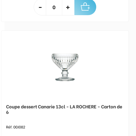
Coupe dessert Canarie 13cl - LA ROCHERE - Carton de
6
Réf. 00J082