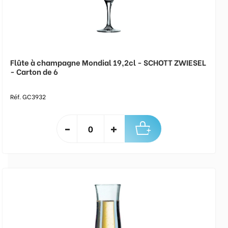
Flûte à champagne Mondial 19,2cl - SCHOTT ZWIESEL
- Carton de 6
Réf. GC3932