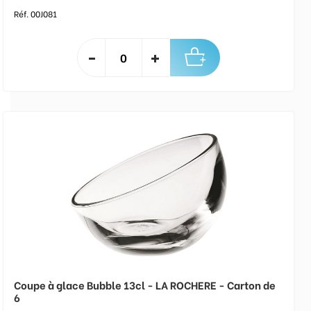
Réf. 00J081
Coupe à glace Bubble 13cl - LA ROCHERE - Carton de
6