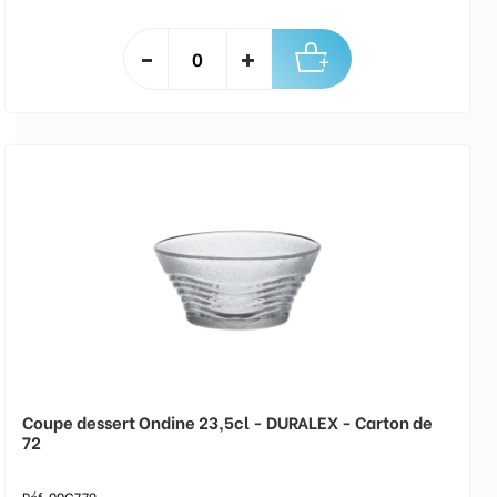
Coupe dessert Ondine 23,5cl - DURALEX - Carton de
72
Réf. 00C779