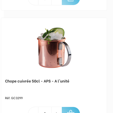
Chope cuivrée 50cl - APS - A l'unité
Réf. GC3299