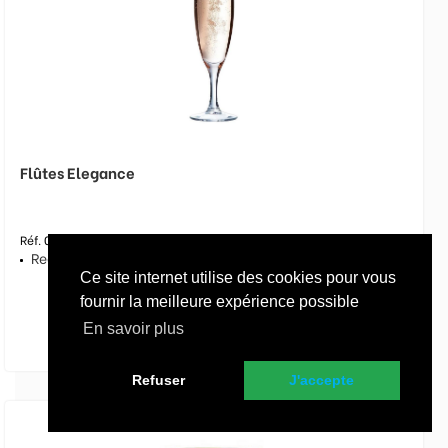
Flûtes Elegance
Réf. 00A682
Regroupement de 3 produits
Ce site internet utilise des cookies pour vous
fournir la meilleure expérience possible
En savoir plus
Refuser
J'accepte