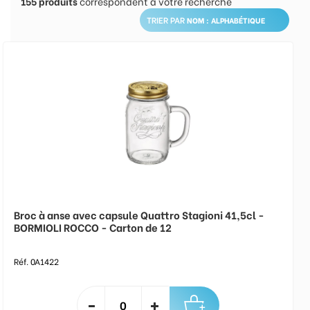
155
produits
correspondent à votre recherche
TRIER PAR
Broc à anse avec capsule Quattro Stagioni 41,5cl -
BORMIOLI ROCCO - Carton de 12
Réf. 0A1422