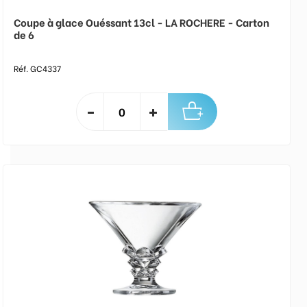
Coupe à glace Ouéssant 13cl - LA ROCHERE - Carton
de 6
Réf. GC4337