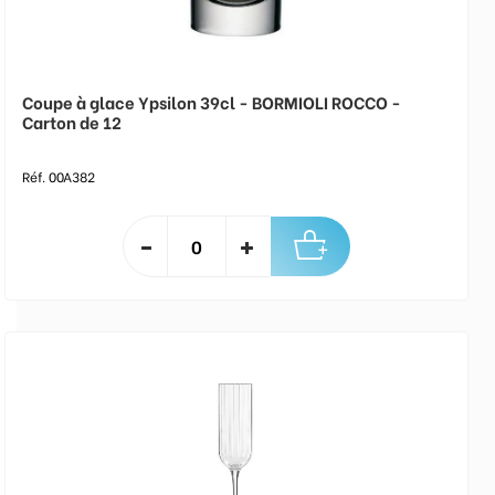
Coupe à glace Ypsilon 39cl - BORMIOLI ROCCO -
Carton de 12
Réf. 00A382