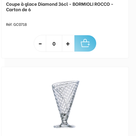
Coupe à glace Diamond 36cl - BORMIOLI ROCCO -
Carton de 6
Réf. GC0718