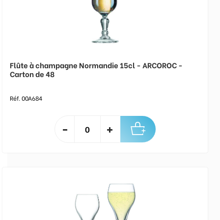
Flûte à champagne Normandie 15cl - ARCOROC -
Carton de 48
Réf. 00A684