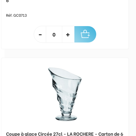
6
Réf. GC0713
Coupe à glace Circée 27cl - LA ROCHERE - Carton de 6