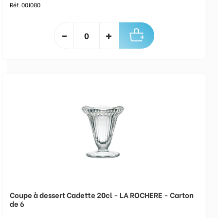
Réf. 00J080
Coupe à dessert Cadette 20cl - LA ROCHERE - Carton
de 6