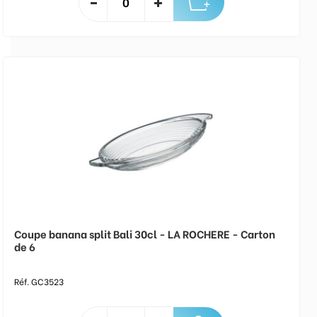
Coupe banana split Bali 30cl - LA ROCHERE - Carton
de 6
Réf. GC3523