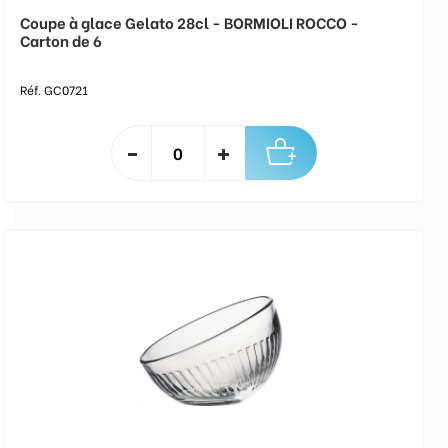
Coupe à glace Gelato 28cl - BORMIOLI ROCCO -
Carton de 6
Réf. GC0721