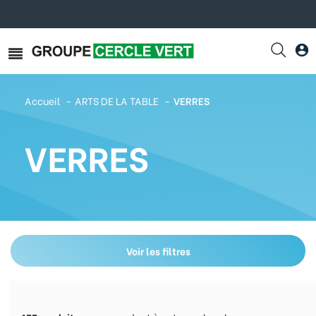
Accueil
ARTS DE LA TABLE
VERRES
VERRES
Voir les filtres