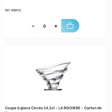
Réf. 00B531
Coupe à glace Circée 14,1cl - LA ROCHERE - Carton de