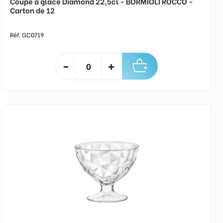
Coupe à glace Diamond 22,5cl - BORMIOLI ROCCO -
Carton de 12
Réf. GC0719