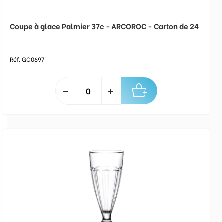
Coupe à glace Palmier 37c - ARCOROC - Carton de 24
Réf. GC0697