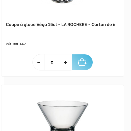
Coupe à glace Véga 15cl - LA ROCHERE - Carton de 6
Réf. 00C442