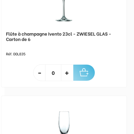
Flûte à champagne Ivento 23cl - ZWIESEL GLAS -
Carton de 6
Réf. 00L835