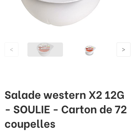
<
>
Salade western X2 12G
- SOULIE - Carton de 72
coupelles