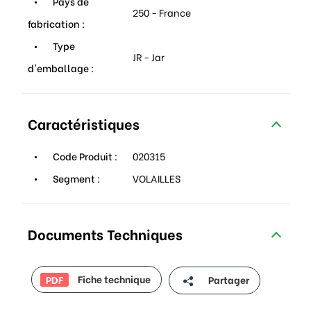
Pays de
250 - France
fabrication :
Type
JR - Jar
d'emballage :
Caractéristiques
Code Produit :
020315
Segment :
VOLAILLES
Documents Techniques
Fiche technique
Partager
PDF