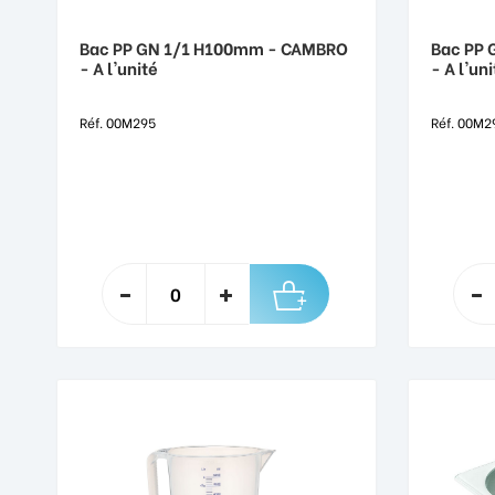
Bac PP GN 1/1 H100mm - CAMBRO
Bac PP
- A l'unité
- A l'uni
Réf. 00M295
Réf. 00M2