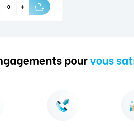
ngagements pour
vous sat