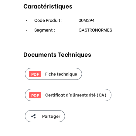
Caractéristiques
Code Produit :
00M294
Segment :
GASTRONORMES
Documents Techniques
Fiche technique
PDF
Certificat d'alimentarité (CA)
PDF
Partager