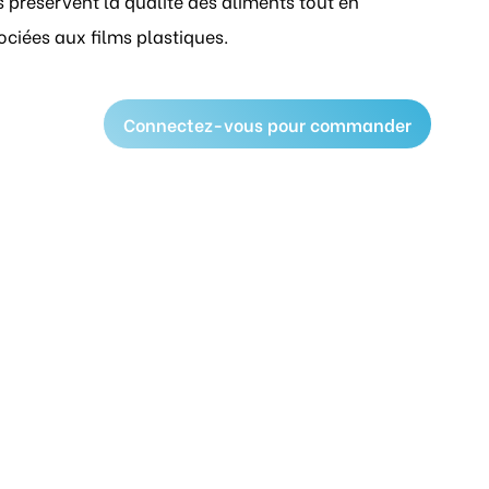
 préservent la qualité des aliments tout en
ciées aux films plastiques.
Connectez-vous pour commander