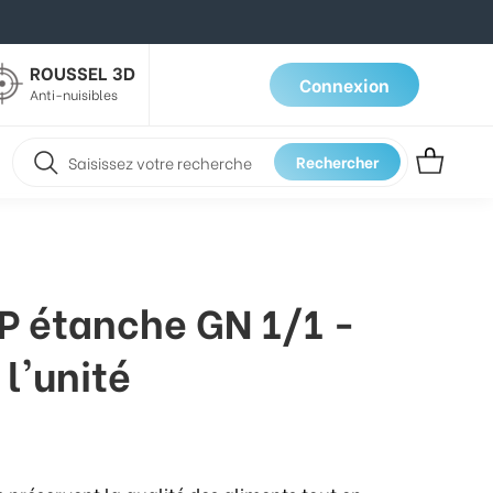
ROUSSEL 3D
Connexion
Anti-nuisibles
Rechercher
P étanche GN 1/1 -
l'unité