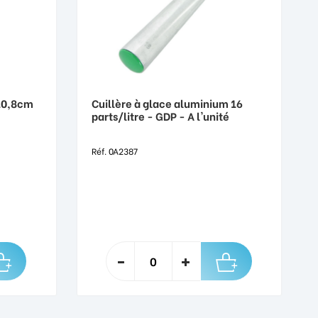
10,8cm
Cuillère à glace aluminium 16
parts/litre - GDP - A l'unité
Réf. 0A2387