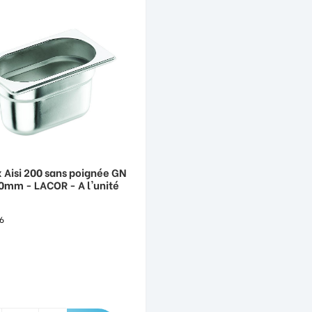
 Aisi 200 sans poignée GN
0mm - LACOR - A l'unité
6