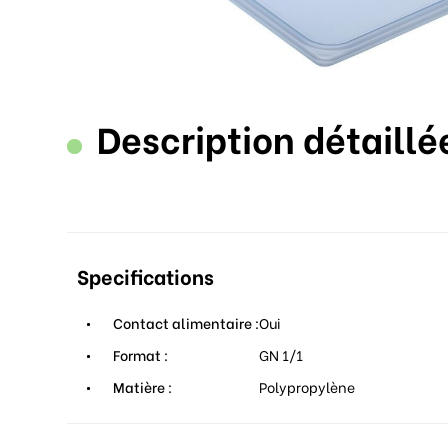
Description détaillé
Specifications
Contact alimentaire :
Oui
Format :
GN 1/1
Matière :
Polypropylène