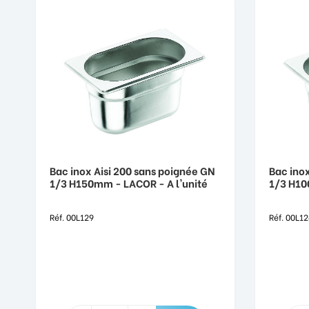
Bac inox Aisi 200 sans poignée GN
Bac inox
1/3 H150mm - LACOR - A l'unité
1/3 H10
Réf. 00L129
Réf. 00L12