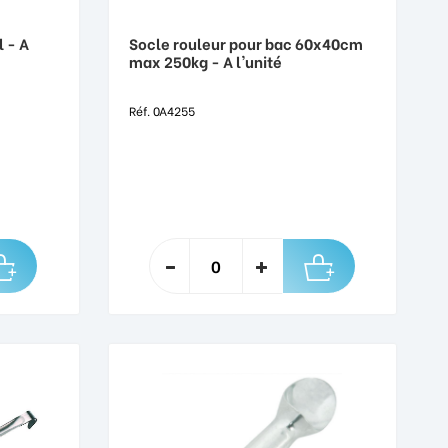
 - A
Socle rouleur pour bac 60x40cm
max 250kg - A l'unité
Réf. 0A4255