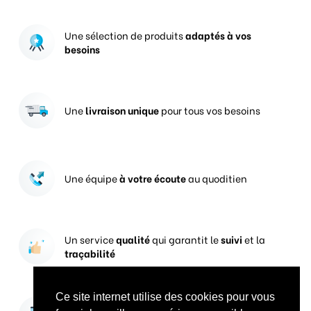
Une sélection de produits
adaptés à vos
besoins
Une
livraison unique
pour tous vos besoins
Une équipe
à votre écoute
au quoditien
Un service
qualité
qui garantit le
suivi
et la
traçabilité
Ce site internet utilise des cookies pour vous