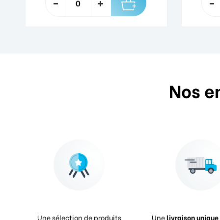
Nos e
Une sélection de produits
Une
livraison unique