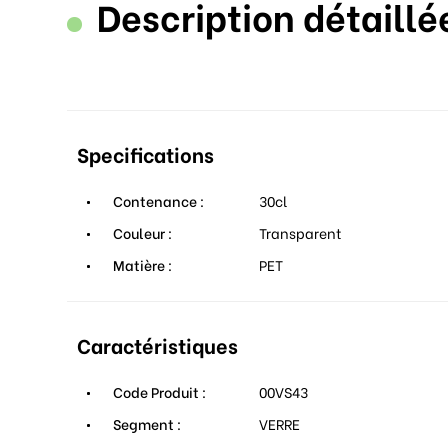
Description détaillé
Specifications
Contenance :
30cl
Couleur :
Transparent
Matière :
PET
Caractéristiques
Code Produit :
00VS43
Segment :
VERRE