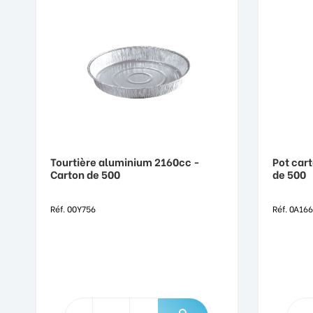
Tourtière aluminium 2160cc -
Pot car
Carton de 500
de 500
Réf. 00Y756
Réf. 0A16