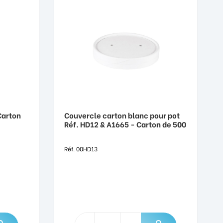
Carton
Couvercle carton blanc pour pot
Réf. HD12 & A1665 - Carton de 500
Réf. 00HD13