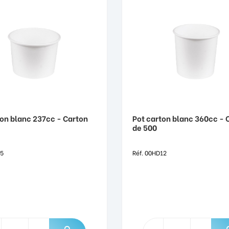
ton blanc 237cc - Carton
Pot carton blanc 360cc - 
de 500
65
Réf. 00HD12