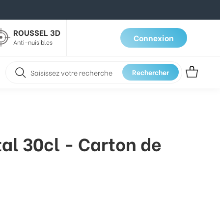
ROUSSEL 3D
Connexion
Anti-nuisibles
Rechercher
tal 30cl - Carton de