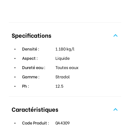
Specifications
Densité :
1.180 kg/l
Aspect :
Liquide
Dureté eau :
Toutes eaux
Gamme :
Stradol
Ph :
12.5
Caractéristiques
Code Produit :
0A4309