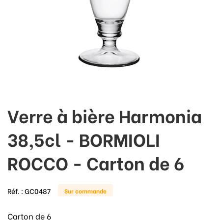
Verre à bière Harmonia
38,5cl - BORMIOLI
ROCCO - Carton de 6
Réf. :
GC0487
Sur commande
Carton de 6