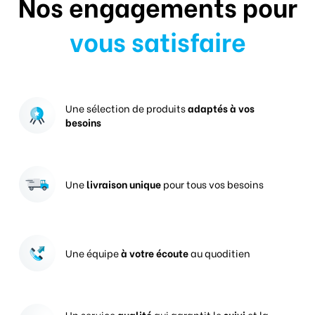
Nos engagements pour
vous satisfaire
Une sélection de produits
adaptés à vos
besoins
Une
livraison unique
pour tous vos besoins
Une équipe
à votre écoute
au quoditien
Un service
qualité
qui garantit le
suivi
et la