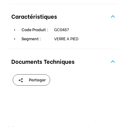
Caractéristiques
Code Produit :
GC0487
Segment :
VERRE A PIED
Documents Techniques
Partager