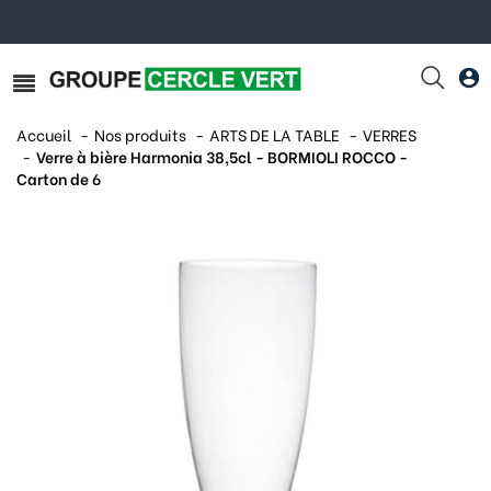
Accueil
Nos produits
ARTS DE LA TABLE
VERRES
Verre à bière Harmonia 38,5cl - BORMIOLI ROCCO -
Carton de 6