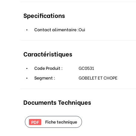
Specifications
Contact alimentaire :
Oui
Caractéristiques
Code Produit :
GC0531
Segment :
GOBELET ET CHOPE
Documents Techniques
Fiche technique
PDF