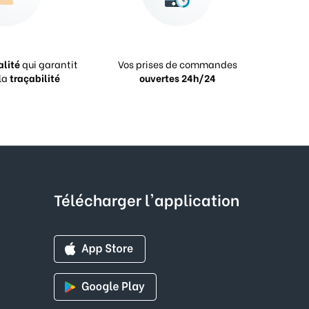
alité
qui garantit
Vos prises de commandes
la
traçabilité
ouvertes 24h/24
Télécharger l'application