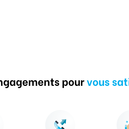
ngagements pour
vous sat