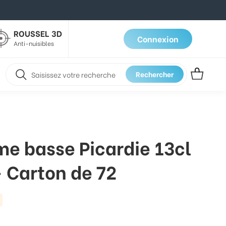
ROUSSEL 3D
Connexion
Anti-nuisibles
Rechercher
me basse Picardie 13cl
 Carton de 72