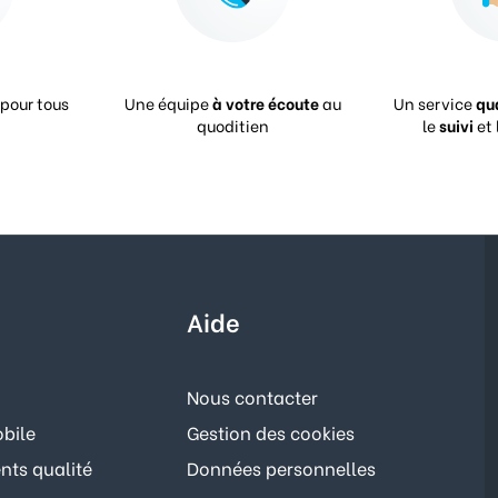
pour tous
Une équipe
à votre écoute
au
Un service
qu
quoditien
le
suivi
et 
Aide
Nous contacter
bile
Gestion des cookies
ts qualité
Données personnelles