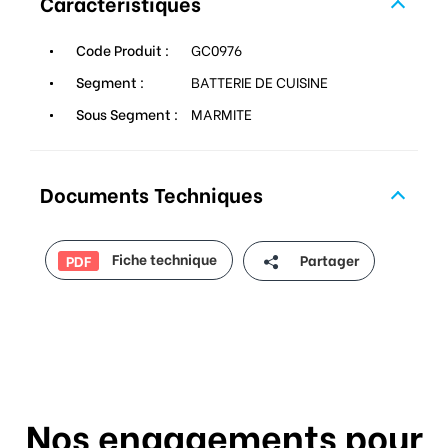
Caractéristiques
Code Produit :
GC0976
Segment :
BATTERIE DE CUISINE
Sous Segment :
MARMITE
Documents Techniques
Fiche technique
Partager
PDF
Nos engagements pour