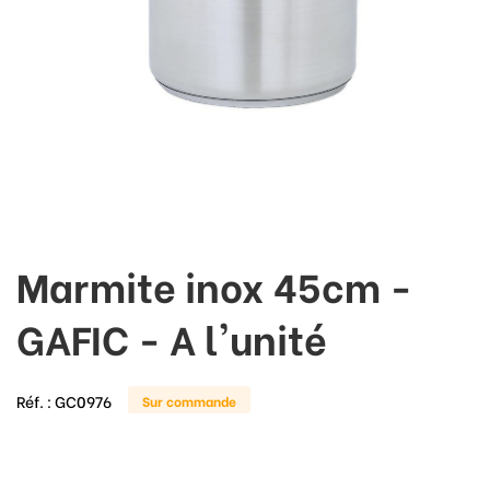
Marmite inox 45cm -
GAFIC - A l'unité
Réf. :
GC0976
Sur commande