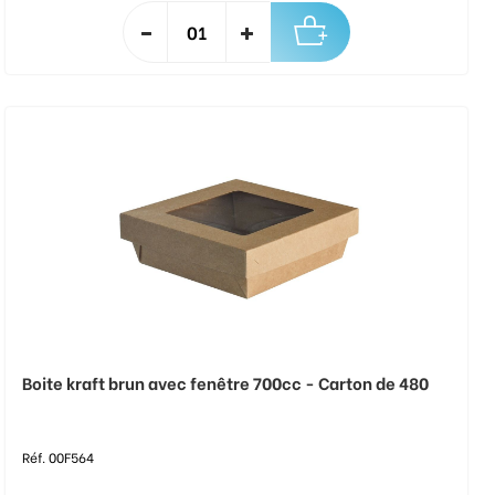
Boite kraft brun avec fenêtre 700cc - Carton de 480
Réf. 00F564